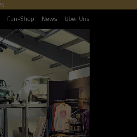
26
Fan-Shop
News
Über Uns