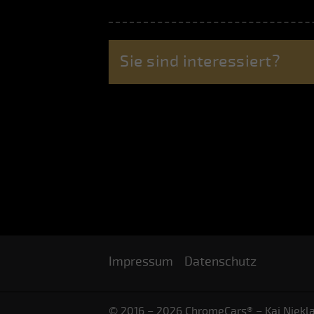
Sie sind interessiert?
Impressum
Datenschutz
© 2016 – 2026 ChromeCars® – Kai Niekl