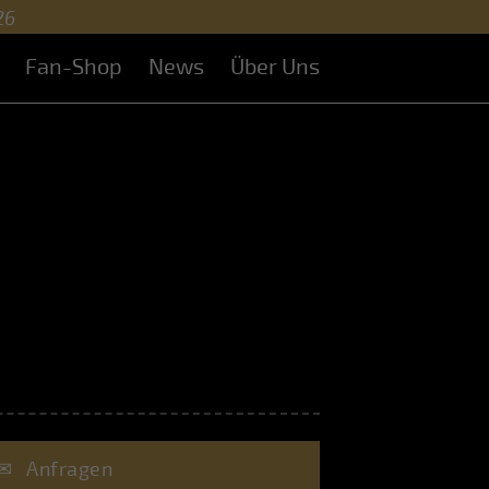
26
Fan-Shop
News
Über Uns
✉
Anfragen