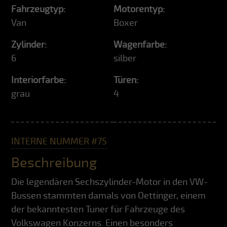
Fahrzeugtyp:
Motorentyp:
Van
Boxer
Zylinder:
Wagenfarbe:
6
silber
Interiorfarbe:
Türen:
grau
4
INTERNE NUMMER #75
Beschreibung
Die legendären Sechszylinder-Motor in den VW-
Bussen stammten damals von Oettinger, einem
der bekanntesten Tuner für Fahrzeuge des
Volkswagen Konzerns. Einen besonders