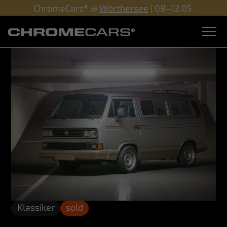
ChromeCars® @
Wörthersee
| 08–12.05.
Klassiker
sold