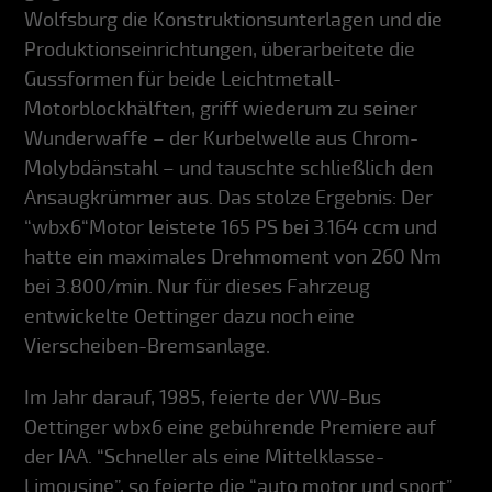
Wolfsburg die Konstruktionsunterlagen und die
Produktionseinrichtungen, überarbeitete die
Gussformen für beide Leichtmetall-
Motorblockhälften, griff wiederum zu seiner
Wunderwaffe – der Kurbelwelle aus Chrom-
Molybdänstahl – und tauschte schließlich den
Ansaugkrümmer aus. Das stolze Ergebnis: Der
“wbx6“Motor leistete 165 PS bei 3.164 ccm und
hatte ein maximales Drehmoment von 260 Nm
bei 3.800/min. Nur für dieses Fahrzeug
entwickelte Oettinger dazu noch eine
Vierscheiben-Bremsanlage.
Im Jahr darauf, 1985, feierte der VW-Bus
Oettinger wbx6 eine gebührende Premiere auf
der IAA. “Schneller als eine Mittelklasse-
Limousine”, so feierte die “auto motor und sport”