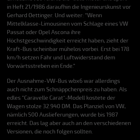
in Heft 21/1986 daraufhin die Ingenieurskunst vor
Gerhard Oettinger. Und weiter: “Wenn
Mittelklasse-Limousinen vom Schlage eines VW
Passat oder Opel Ascona ihre
Höchstgeschwindigkeit erreicht haben, zieht der
Kraft-Bus scheinbar mühelos vorbei. Erst bei 178
km/h setzen Fahr und Luftwiderstand dem
Vorwärtsstreben ein Ende.“
Der Ausnahme-VW-Bus wbx6 war allerdings
auch nicht zum Schnäppchenpreis zu haben. Als
edles “Caravelle Carat”-Modell kostete der
Wagen stolze 32.940 DM. Das Planziel von VW,
nämlich 500 Auslieferungen, wurde bis 1987
erreicht. Das lag aber auch an den verschiedenen
Versionen, die noch folgen sollten.