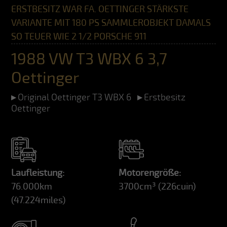
ERSTBESITZ WAR FA. OETTINGER STÄRKSTE
VARIANTE MIT 180 PS SAMMLEROBJEKT DAMALS
SO TEUER WIE 2 1/2 PORSCHE 911
1988 VW T3 WBX 6 3,7
Oettinger
Original Oettinger T3 WBX 6
Erstbesitz
Oettinger
Laufleistung:
Motorengröße:
76.000km
3700cm³
(226cuin)
(47.224miles)