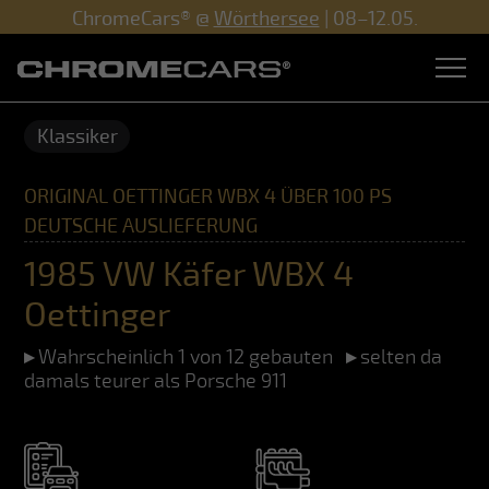
ChromeCars® @
Wörthersee
| 08–12.05.
Klassiker
ORIGINAL OETTINGER WBX 4 ÜBER 100 PS
DEUTSCHE AUSLIEFERUNG
1985 VW Käfer WBX 4
Oettinger
Wahrscheinlich 1 von 12 gebauten
selten da
damals teurer als Porsche 911