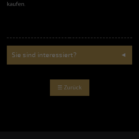
kaufen.
Sie sind interessiert?
☰
Zurück