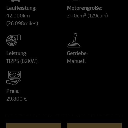
Laufleistung:
Motorengröße:
42.000km
2110cm³
(129cuin)
(26.098miles)
Leistung:
Getriebe:
112PS
(82KW)
Manuell
Preis:
29.800 €