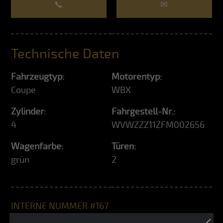
📞
✉
Technische Daten
Fahrzeugtyp:
Motorentyp:
Coupe
WBX
Zylinder:
Fahrgestell-Nr.:
4
WVWZZZ11ZFM002656
Wagenfarbe:
Türen:
grün
2
INTERNE NUMMER #167
×