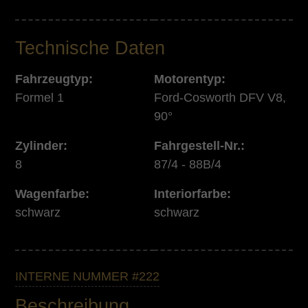
Technische Daten
Fahrzeugtyp:
Motorentyp:
Formel 1
Ford-Cosworth DFV V8,
90°
Zylinder:
Fahrgestell-Nr.:
8
87/4 - 88B/4
Wagenfarbe:
Interiorfarbe:
schwarz
schwarz
INTERNE NUMMER #222
Beschreibung