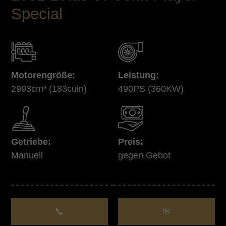
Special
Motorengröße:
Leistung:
2993cm³
(183cuin)
490PS
(360KW)
Getriebe:
Preis:
Manuell
gegen Gebot
📞
✉