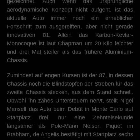
gezeichnet. Auch wenn das ursprüngliche
aerodynamische Konzept nicht aufgeht, ist das
aktuelle Auto immer noch ein erheblicher
Fortschritt zum ausgereiften, aber nicht gerade
innovativen 81. Allein das Karbon-Kevlar-
Monocoque ist laut Chapman um 20 Kilo leichter
und drei Mal steifer als das frühere Aluminium-
Chassis.
Zumindest auf engen Kursen ist der 87, in dessen
Chassis noch die Blindstopfen der Streben für das
zweite Chassis stecken, aus dem Stand schnell.
Obwohl ihn zähes Untersteuern nervt, stellt Nigel
Mansell das Auto beim Debüt in Monte Carlo auf
Startplatz drei, nur eine Zehntelsekunde
langsamer als Pole-Mann Nelson Piquet im
Brabham, de Angelis bestätigt mit Startplatz sechs