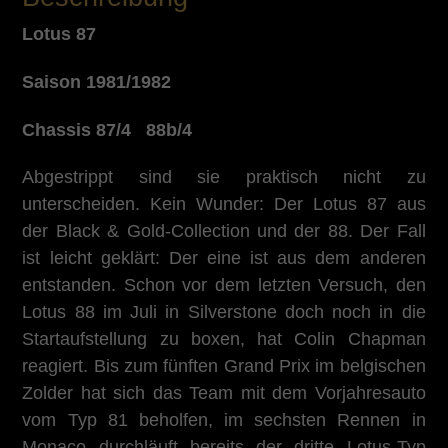
Lotus 87
Saison 1981/1982
Chassis 87/4 88b/4
Abgestrippt sind sie praktisch nicht zu
unterscheiden. Kein Wunder: Der Lotus 87 aus
der Black & Gold-Collection und der 88. Der Fall
ist leicht geklärt: Der eine ist aus dem anderen
entstanden. Schon vor dem letzten Versuch, den
Lotus 88 im Juli in Silverstone doch noch in die
Startaufstellung zu boxen, hat Colin Chapman
reagiert. Bis zum fünften Grand Prix im belgischen
Zolder hat sich das Team mit dem Vorjahresauto
vom Typ 81 beholfen, im sechsten Rennen in
Monaco durchläuft bereits der dritte Lotus-Typ