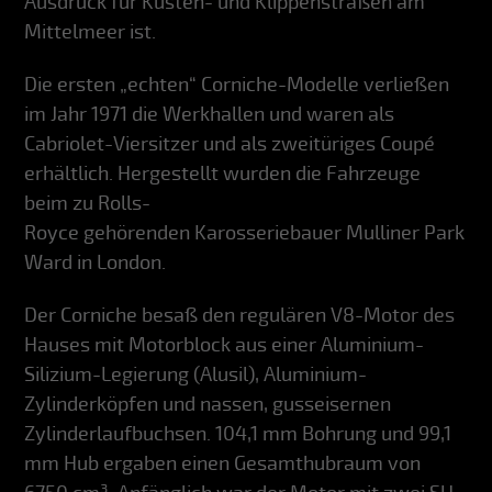
Ausdruck für Küsten- und Klippenstraßen am
Mittelmeer ist.
Die ersten „echten“ Corniche-Modelle verließen
im Jahr 1971 die Werkhallen und waren als
Cabriolet-Viersitzer und als zweitüriges Coupé
erhältlich. Hergestellt wurden die Fahrzeuge
beim zu Rolls-
Royce gehörenden Karosseriebauer Mulliner Park
Ward in London.
Der Corniche besaß den regulären V8-Motor des
Hauses mit Motorblock aus einer Aluminium-
Silizium-Legierung (Alusil), Aluminium-
Zylinderköpfen und nassen, gusseisernen
Zylinderlaufbuchsen. 104,1 mm Bohrung und 99,1
mm Hub ergaben einen Gesamthubraum von