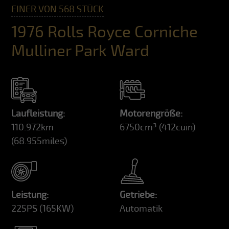
EINER VON 568 STÜCK
1976 Rolls Royce Corniche
Mulliner Park Ward
Laufleistung:
Motorengröße:
110.972km
6750cm³
(412cuin)
(68.955miles)
Leistung:
Getriebe:
225PS
(165KW)
Automatik