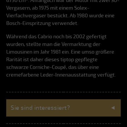
6750 cm³. Anfänglich war der Motor mit zwei SU-
Vergasern, ab 1975 mit einem Solex-
Vierfachvergaser bestückt. Ab 1980 wurde eine
Bosch-Einspritzung verwendet.
Während das Cabrio noch bis 2002 gefertigt
wurden, stellte man die Vermarktung der
Limousinen im Jahr 1981 ein. Eine umso größere
Rarität ist daher dieses tiptop gepflegte
schwarze Corniche-Coupé, das über eine
cremefarbene Leder-Innenausstattung verfügt.
Sie sind interessiert?