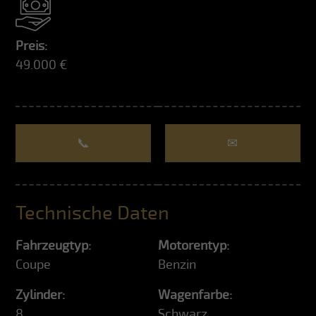
Preis:
49.000 €
📞
✉
Technische Daten
Fahrzeugtyp:
Motorentyp:
Coupe
Benzin
Zylinder:
Wagenfarbe:
8
Schwarz