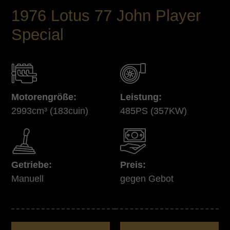
1976 Lotus 77 John Player
Special
Motorengröße:
Leistung:
2993cm³
(183cuin)
485PS
(357KW)
Getriebe:
Preis:
Manuell
gegen Gebot