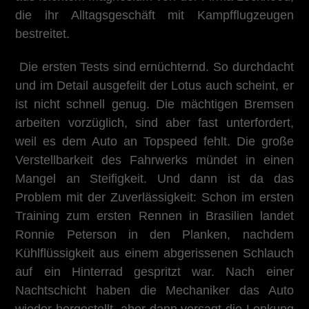
die ihr Alltagsgeschäft mit Kampfflugzeugen
bestreitet.
Die ersten Tests sind ernüchternd. So durchdacht
und im Detail ausgefeilt der Lotus auch scheint, er
ist nicht schnell genug. Die mächtigen Bremsen
arbeiten vorzüglich, sind aber fast unterfordert,
weil es dem Auto an Topspeed fehlt. Die große
Verstellbarkeit des Fahrwerks mündet in einen
Mangel an Steifigkeit. Und dann ist da das
Problem mit der Zuverlässigkeit: Schon im ersten
Training zum ersten Rennen in Brasilien landet
Ronnie Peterson in den Planken, nachdem
Kühlflüssigkeit aus einem abgerissenen Schlauch
auf ein Hinterrad gespritzt war. Nach einer
Nachtschicht haben die Mechaniker das Auto
wieder hergestellt, aber dann versagt die Lenkung