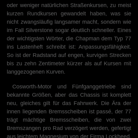
oder weniger natürlichen Straßenkursen, zu meist
kurzen Rundkursen gewandelt haben, was sie
nicht zwangsläufig langsamer macht, sondern wie
im Fall Silverstone sogar deutlich schneller. Eines
der wichtigsten Wörter, die Chapman dem Typ 77
ins Lastenheft schreibt ist: Anpassungsfähigkeit.
So ist der Radstand auf engen, kurvigen Strecken
bis zu zehn Zentimeter kürzer als auf Kursen mit
langgezogenen Kurven.
Cosworth-Motor und Fünfganggetriebe sind
bekannte Größen, aber das Chassis ist komplett
neu, gleiches gilt für das Fahrwerk. Die Ära der
innen liegenden Bremsscheiben ist passé, der 77
trägt mächtige Bremsscheiben, die von zwei
Bremszangen pro Rad verzögert werden, gefertigt
aus leichtem Magnesium von der Firma Lockheed,