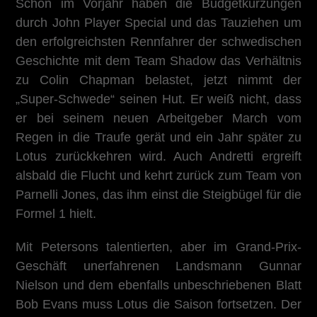
Schon im Vorjahr haben die Budgetkürzungen
durch John Player Special und das Tauziehen um
den erfolgreichsten Rennfahrer der schwedischen
Geschichte mit dem Team Shadow das Verhältnis
zu Colin Chapman belastet, jetzt nimmt der
„Super-Schwede“ seinen Hut. Er weiß nicht, dass
er bei seinem neuen Arbeitgeber March vom
Regen in die Traufe gerät und ein Jahr später zu
Lotus zurückkehren wird. Auch Andretti ergreift
alsbald die Flucht und kehrt zurück zum Team von
Parnelli Jones, das ihm einst die Steigbügel für die
Formel 1 hielt.
Mit Petersons talentierten, aber im Grand-Prix-
Geschäft unerfahrenen Landsmann Gunnar
Nielson und dem ebenfalls unbeschriebenen Blatt
Bob Evans muss Lotus die Saison fortsetzen. Der