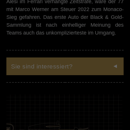
Alesi im Ferrari verhängte Zeitstrafe, wäre der 77
mit Marco Werner am Steuer 2022 zum Monaco-
Sieg gefahren. Das erste Auto der Black & Gold-
Sammlung ist nach einhelliger Meinung des
Teams auch das unkomplizierteste im Umgang.
Sie sind interessiert?