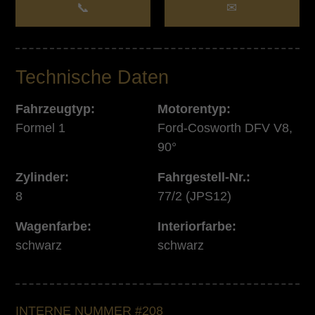
📞
✉
Technische Daten
Fahrzeugtyp:
Motorentyp:
Formel 1
Ford-Cosworth DFV V8,
90°
Zylinder:
Fahrgestell-Nr.:
8
77/2 (JPS12)
Wagenfarbe:
Interiorfarbe:
schwarz
schwarz
INTERNE NUMMER #208