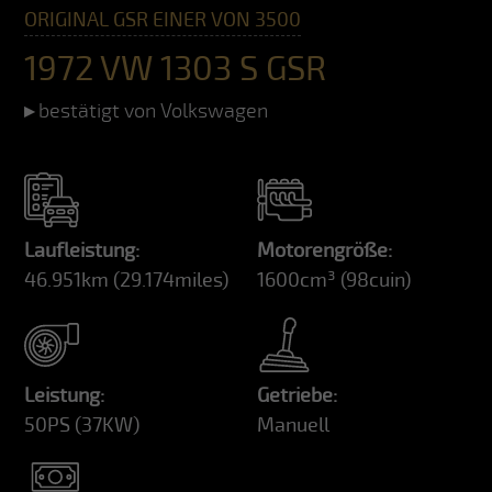
ORIGINAL GSR EINER VON 3500
1972 VW 1303 S GSR
bestätigt von Volkswagen
Laufleistung:
Motorengröße:
46.951km
(29.174miles)
1600cm³
(98cuin)
Leistung:
Getriebe:
50PS
(37KW)
Manuell