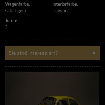
Wagenfarbe:
Interiorfarbe:
saturngelb
schwarz
Türen:
2
Sie sind interessiert?