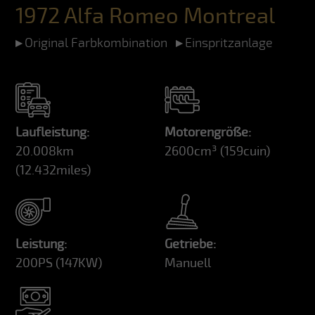
1972 Alfa Romeo Montreal
Original Farbkombination
Einspritzanlage
Laufleistung:
Motorengröße:
20.008km
2600cm³
(159cuin)
(12.432miles)
Leistung:
Getriebe:
200PS
(147KW)
Manuell