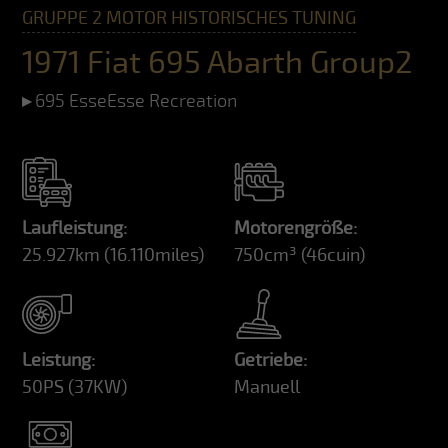
GRUPPE 2 MOTOR HISTORISCHES TUNING
1971 Fiat 695 Abarth Group2
695 EsseEsse Recreation
Laufleistung:
Motorengröße:
25.927km
(16.110miles)
750cm³
(46cuin)
Leistung:
Getriebe:
50PS
(37KW)
Manuell