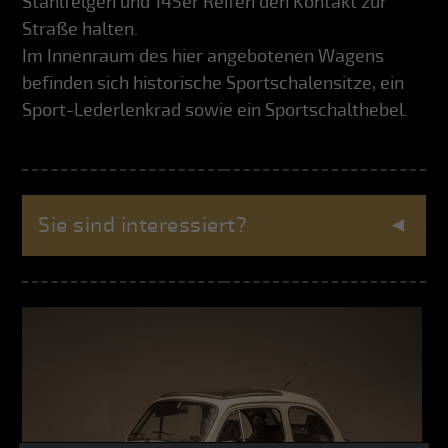
Stahlfelgen und 145er Reifen den Kontakt zur
Straße halten.
Im Innenraum des hier angebotenen Wagens
befinden sich historische Sportschalensitze, ein
Sport-Lederlenkrad sowie ein Sportschalthebel.
Sie sind interessiert?