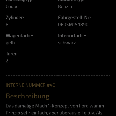
Coupe
Benzin
Zylinder:
Fahrgestell-Nr.:
8
0F05M154890
Wagenfarbe:
Interiorfarbe:
gelb
schwarz
Türen:
2
INTERNE NUMMER #40
Beschreibung
Das damalige Mach 1-Konzept von Ford war im
Prinzip sehr einfach, aber überaus effektiv. Als