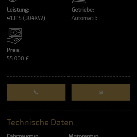
Leistung:
Getriebe:
413PS
(304KW)
Automatik
Preis:
55.000 €
📞
✉
Technische Daten
Fahrzeugtyp:
Motorentyp: