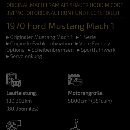
ORIGINAL MACH 1 RAM AIR SHAKER HOOD M CODE
351 MOTOR ORIGINAL FRONT UND HECKSPOILER
1970 Ford Mustang Mach 1
Originaler Mustang Mach 1
1. Serie
Originale Farbkombination
Viele Factory
Options
Scheibenbremsen
Sportfahrwerk
Servolenkung
Laufleistung:
Motorengröße:
130.302km
5800cm³
(351cuin)
(80.966miles)