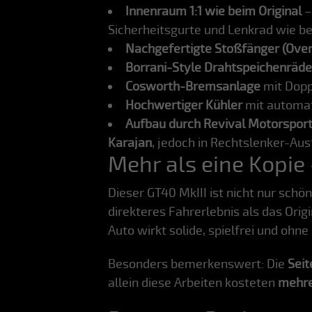
Innenraum 1:1 wie beim Original
–
Sicherheitsgurte und Lenkrad wie be
Nachgefertigte Stoßfänger (Over
Borrani-Style Drahtspeichenräde
Cosworth-Bremsanlage
mit Dopp
Hochwertiger Kühler
mit automat
Aufbau durch Revival Motorspor
Karajan
, jedoch in Rechtslenker-Au
Mehr als eine Kopie
Dieser GT40 MkIII ist nicht nur schön
direkteres Fahrerlebnis als das Origi
Auto wirkt solide, spielfrei und ohn
Besonders bemerkenswert: Die
Sei
allein diese Arbeiten kosteten
mehre