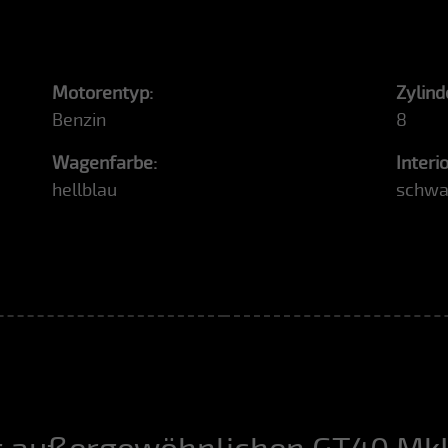
Motorentyp:
Zylind
Benzin
8
Wagenfarbe:
Interi
hellblau
schwa