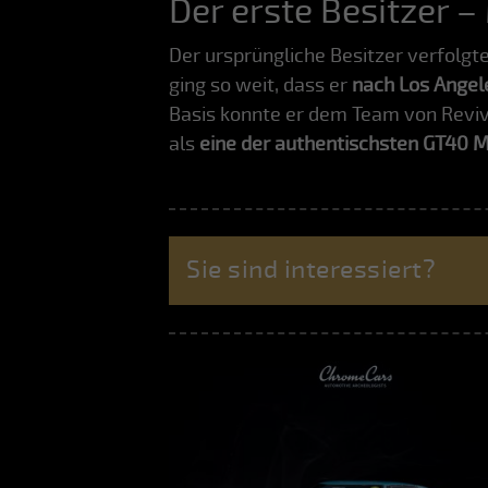
Der erste Besitzer –
Der ursprüngliche Besitzer verfolgte 
ging so weit, dass er
nach Los Angele
Basis konnte er dem Team von Reviv
als
eine der authentischsten GT40 M
Sie sind interessiert?