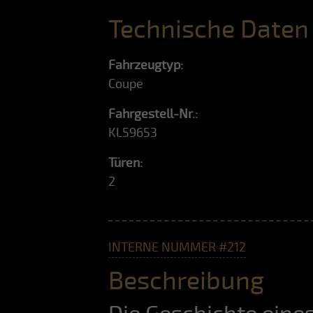
Technische Daten
Fahrzeugtyp:
Coupe
Fahrgestell-Nr.:
KL59653
Türen:
2
INTERNE NUMMER #212
Beschreibung