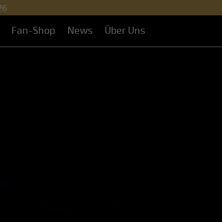
26
Fan-Shop
News
Über Uns