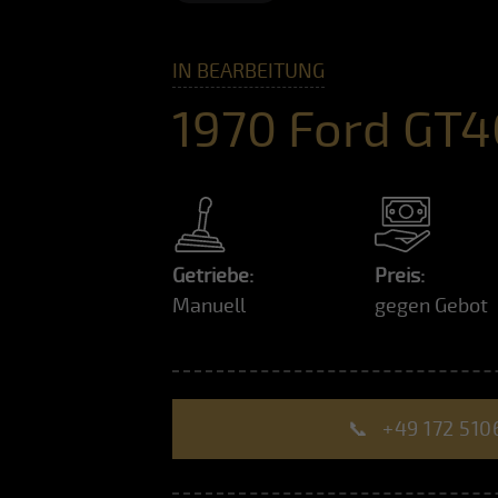
IN BEARBEITUNG
1970 Ford GT40
Getriebe:
Preis:
Manuell
gegen Gebot
📞
+49 172 510