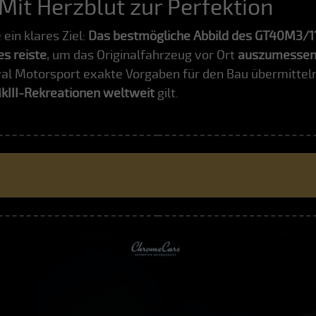
 Mit Herzblut zur Perfektion
ein klares Ziel:
Das bestmögliche Abbild des GT40M3/1
s reiste
, um das Originalfahrzeug vor Ort
auszumessen 
al Motorsport exakte Vorgaben für den Bau übermitteln 
kIII-Rekreationen weltweit
gilt.