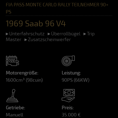
FIA PASS MONTE CARLO RALLY TEILNEHMER 90+
PS
1969 Saab 96 V4
Unterfahrschutz
Überrollbügel
Trip
Master
Zusatzscheinwerfer
Motorengröße:
Leistung:
1600cm³
(98cuin)
90PS
(66KW)
Getriebe:
Preis:
Manuell
35.000 €