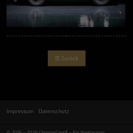
☰
Zurück
Impressum
Datenschutz
© 2016 – 2026 ChromeCars® – Kai Nieklauson