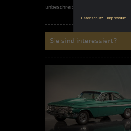
unbeschreiblich, bitte anrufen
Datenschutz
Impressum
Sie sind interessiert?