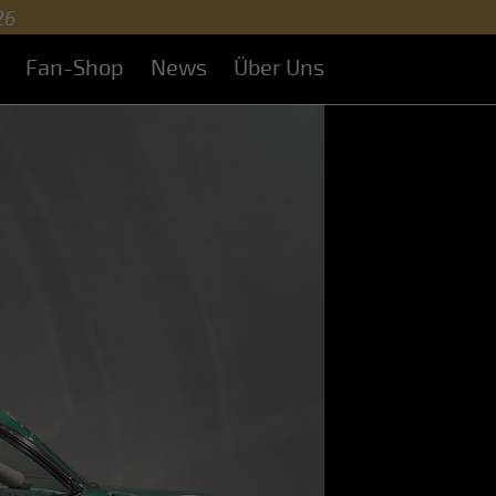
26
Fan-Shop
News
Über Uns