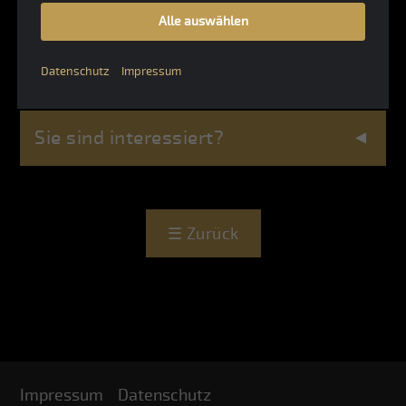
Alle auswählen
Beschreibung und Bilder folgen...
Datenschutz
Impressum
Sie sind interessiert?
☰
Zurück
Impressum
Datenschutz